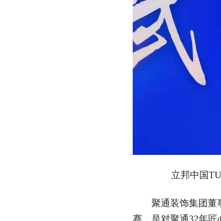
立邦中国TU
聚通装饰集团董事
赛，是对聚通32年