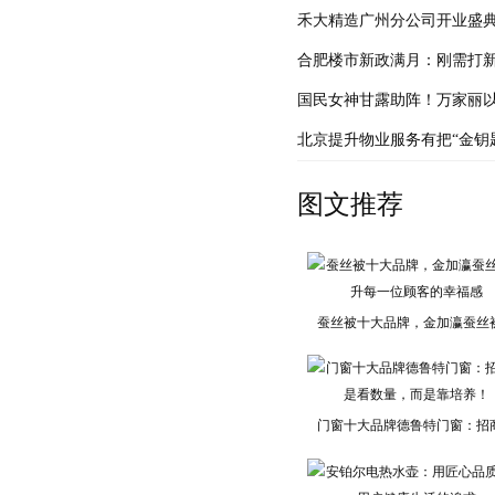
禾大精造广州分公司开业盛
合肥楼市新政满月：刚需打新
国民女神甘露助阵！万家丽以
北京提升物业服务有把“金钥
图文推荐
蚕丝被十大品牌，金加瀛蚕丝
门窗十大品牌德鲁特门窗：招