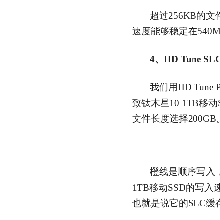
超过256KB的文
速度能够稳定在540MB
4、HD Tune SL
我们用HD Tune
致钛木星10 1TB移动
文件长度选择200GB
橙线是顺序写入
1TB移动SSD的写入
也就是说它的SLC缓存