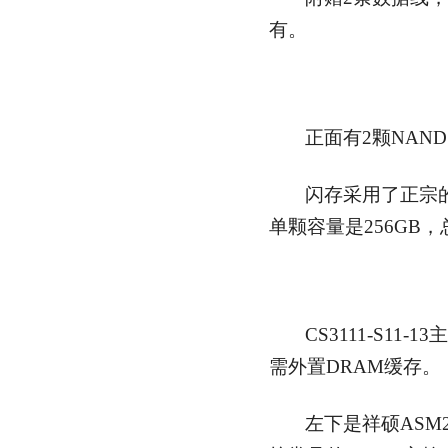
有。
正面有2颗NAND
闪存采用了正宗的
单颗容量是256GB，
CS3111-S11
需外置DRAM缓存。
左下是祥硕ASM