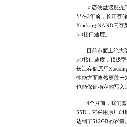
固态硬盘速度提升
早在3年前，长江存
Xtacking NAN
I/O接口速度。
目前市面上绝大部分
I/O接口速度，顶级型
长江存储原厂Xtackin
性能方面自然更胜一
也能保证稳定的写入
4个月前，我们曾收
SSD，它采用原厂64层
达到了512GB的容量