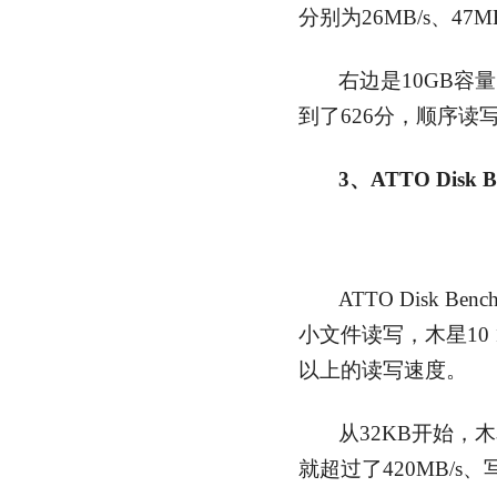
分别为26MB/s、47M
右边是10GB容
到了626分，顺序读
3、ATTO Disk B
ATTO Disk B
小文件读写，木星10 1
以上的读写速度。
从32KB开始，木
就超过了420MB/s、