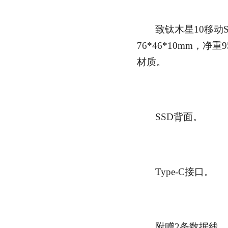
致钛木星10移动
76*46*10mm，净
材质。
SSD背面。
Type-C接口。
附赠2条数据线，T