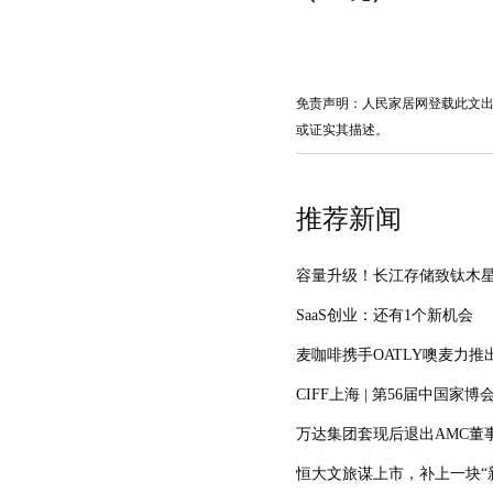
免责声明：人民家居网登载此文
或证实其描述。
推荐新闻
容量升级！长江存储致钛木星10
SaaS创业：还有1个新机会
麦咖啡携手OATLY噢麦力
CIFF上海 | 第56届中国家
万达集团套现后退出AMC董事
恒大文旅谋上市，补上一块“