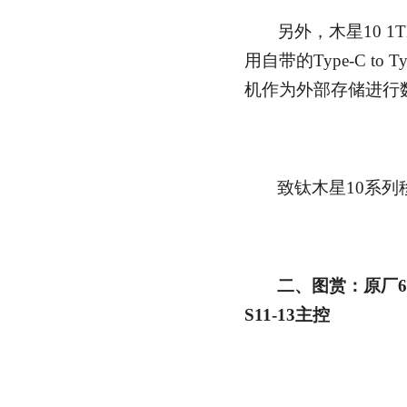
另外，木星10 
用自带的Type-C to
机作为外部存储进行
致钛木星10系列
二、图赏：原厂64层
S11-13主控