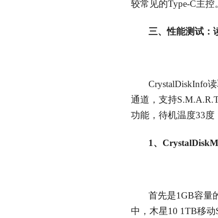
较常见的Type-C主控
三、性能测试：读
CrystalDisk
通道，支持S.M.A.R.T、T
功能，待机温度33度
1、CrystalDiskM
首先是1GB容量的测
中，木星10 1TB移