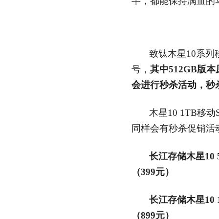
半，都能保持满血的
致钛木星10系列移
号，
其中512GB版本
会进行秒杀活动，秒杀
木星10 1TB移
同样会有秒杀促销活
长江存储木星10 
（399元）
长江存储木星10 
（899元）