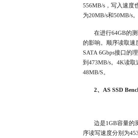
556MB/s，写入速度
为20MB/s和50MB/s
在进行64GB的
的影响。顺序读取速度
SATA 6Gbps接
到473MB/s。4K读
48MB/S。
2、AS SSD Benc
边是1GB容量的测
序读写速度分别为453M