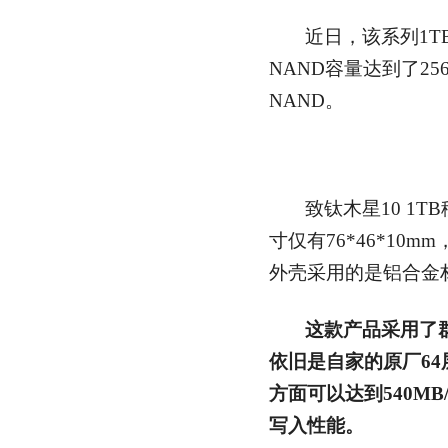
近日，该系列1
NAND容量达到了25
NAND。
致钛木星10 1
寸仅有76*46*10
外壳采用的是铝合金
这款产品采用了群联
依旧是自家的原厂64层
方面可以达到540MB/
写入性能。