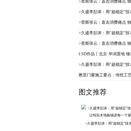
>里斯张云：直击消费痛点 
>久盛李彭涛：用“超稳定”
>里斯张云：直击消费痛点 
>久盛李彭涛：用“超稳定”
>里斯张云：直击消费痛点 
LSD作品丨北京·华润置地
>久盛李彭涛：用“超稳定”
教堂门窗施工要点：传统工
图文推荐
>久盛李彭涛：用“超稳定”技