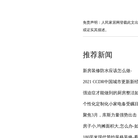
免责声明：人民家居网登载此文
或证实其描述。
推荐新闻
新房装修防水应该怎么做-
2021 CCDR中国城市更新
强迫症才能做到的厨房整洁如
个性化定制化小家电备受瞩
聚焦3月，库斯力量强势出击
房子小,均摊面积大,怎么办-
180平米现代简约风格装修