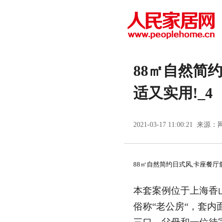
88㎡自然简
适又实用!_4
2021-03-17 11:00:21 来源：
88㎡自然简约日式风,卡座餐厅
本套案例位于上海香
俗称“老公房“，套内