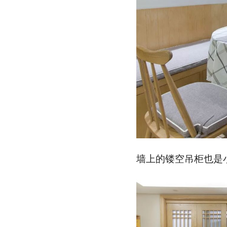
墙上的镂空吊柜也是