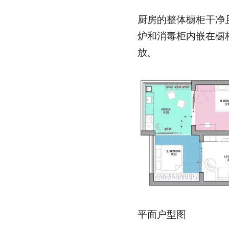
厨房的整体橱柜干净
炉和消毒柜内嵌在橱
放。
平面户型图