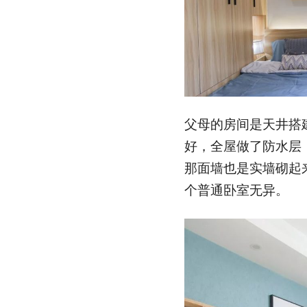
父母的房间是天井搭
好，全屋做了防水层
那面墙也是实墙砌起
个普通卧室无异。