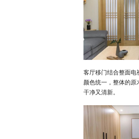
客厅移门结合整面电
颜色统一，整体的原
干净又清新。